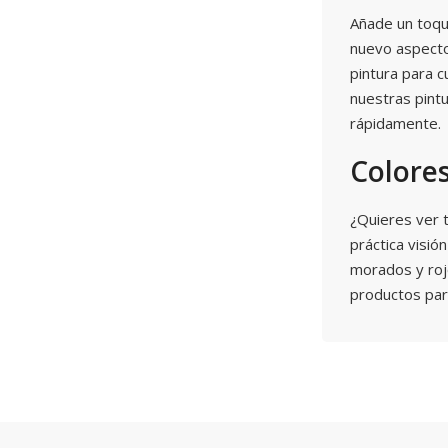
Añade un toqu
nuevo aspecto 
pintura para c
nuestras pintu
rápidamente.
Colore
¿Quieres ver 
práctica visió
morados y rojo
productos par