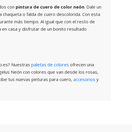
idos con
pintura de cuero de color neón
. Dale un
a chaqueta o falda de cuero descolorida. Con esta
durante más tiempo. Al igual que con el resto de
 en casa y disfrutar de un bonito resultado
ro.es? Nuestras
paletas de colores
ofrecen una
Angelus Neón con colores que van desde los rosas,
cibe tus nuevas pinturas para cuero,
accesorios
y