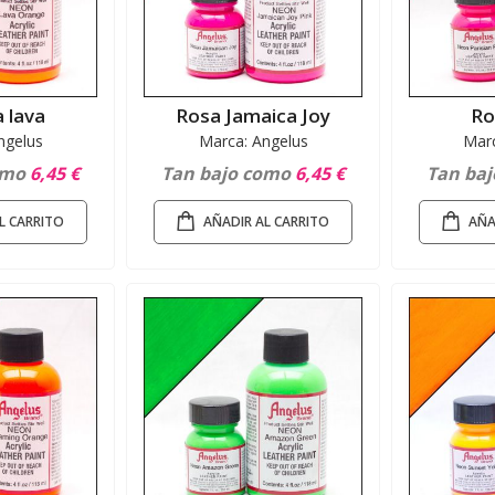
 lava
Rosa Jamaica Joy
Ro
ngelus
Marca: Angelus
Marc
omo
6,45 €
Tan bajo como
6,45 €
Tan ba
L CARRITO
AÑADIR AL CARRITO
AÑA