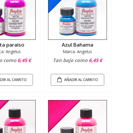
eta paraíso
Azul Bahama
a: Angelus
Marca: Angelus
jo como
6,45 €
Tan bajo como
6,45 €
DIR AL CARRITO
AÑADIR AL CARRITO