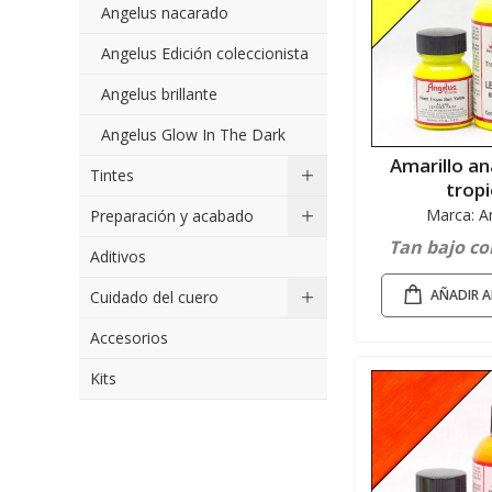
Angelus nacarado
Angelus Edición coleccionista
Angelus brillante
Angelus Glow In The Dark
Amarillo a
Tintes
tropi
Marca: A
Preparación y acabado
Tan bajo c
Aditivos
AÑADIR A
Cuidado del cuero
Accesorios
Kits