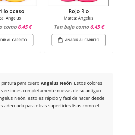
illo ocaso
Rojo Rio
a: Angelus
Marca: Angelus
jo como
6,45 €
Tan bajo como
6,45 €
DIR AL CARRITO
AÑADIR AL CARRITO
 pintura para cuero
Angelus Neón
. Estos colores
en versiones completamente nuevas de su antiguo
Angelus Neón, esto es rápido y fácil de hacer desde
es adecuada para otras superficies lisas como el