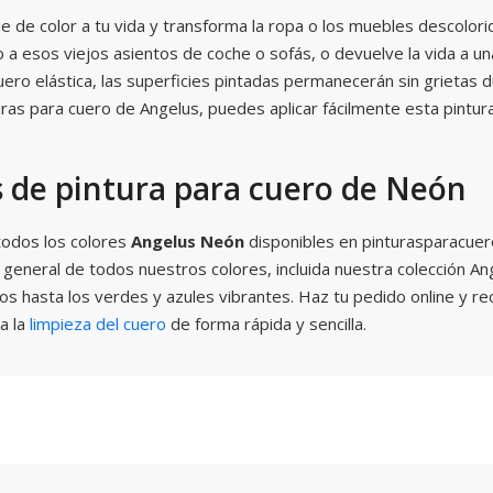
e de color a tu vida y transforma la ropa o los muebles descolor
a esos viejos asientos de coche o sofás, o devuelve la vida a un
uero elástica, las superficies pintadas permanecerán sin grietas 
ras para cuero de Angelus, puedes aplicar fácilmente esta pintura
s de pintura para cuero de Neón
todos los colores
Angelus Neón
disponibles en pinturasparacue
n general de todos nuestros colores, incluida nuestra colección 
s hasta los verdes y azules vibrantes. Haz tu pedido online y re
a la
limpieza del cuero
de forma rápida y sencilla.