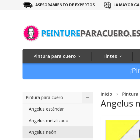
ASESORAMIENTO DE EXPERTOS
LA MAYOR GA
Pintura para cuero
Tintes
¡Pi
Inicio
Pintura
Pintura para cuero
Angelus 
Angelus estándar
Angelus metalizado
Angelus neón