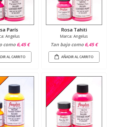
sa París
Rosa Tahiti
a: Angelus
Marca: Angelus
jo como
6,45 €
Tan bajo como
6,45 €
DIR AL CARRITO
AÑADIR AL CARRITO