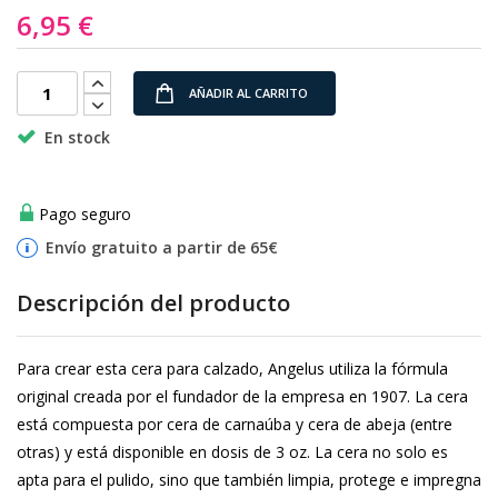
6,95 €
de
imágenes
AÑADIR AL CARRITO
En stock
Pago seguro
Envío gratuito a partir de 65€
Descripción del producto
Para crear esta cera para calzado, Angelus utiliza la fórmula
original creada por el fundador de la empresa en 1907. La cera
está compuesta por cera de carnaúba y cera de abeja (entre
otras) y está disponible en dosis de 3 oz. La cera no solo es
apta para el pulido, sino que también limpia, protege e impregna